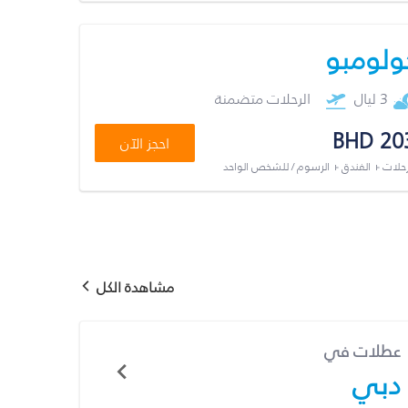
ولومبو
3 ليال
الرحلات متضمنة
BHD 20
احجز الآن
رحلات + الفندق + الرسوم / للشخص الواحد
مشاهدة الكل
عطلات في
دبي