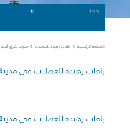
To
From
الصفحة الرئيسية
باقات زهيدة للعطلات
جنوب شرق آسيا
باقات زهيدة للعطلات في مدينة
باقات زهيدة للعطلات في مدينة