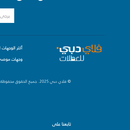
أكثر الوجهات ا
وجهات موصى 
© فلاي دبي 2025. جميع الحقوق محفوظة.
تابعنا على