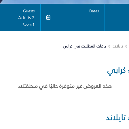
Guests
Dates
2 Adults
1 Room
باقات العطلات في كرابي
تايلاند
كرابي
هذه العروض غير متوفرة حاليًا في منطقتك.
تايلاند