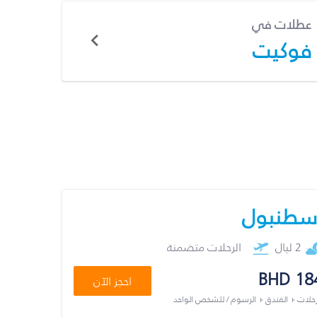
عطلات في
فوكيت
سطنبول
2 ليال
الرحلات متضمنة
BHD 18
احجز الآن
رحلات + الفندق + الرسوم / للشخص الواحد