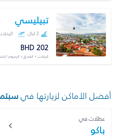
تبيليسي
2 ليال
الرحلا
BHD 202
الرحلات + الفندق + الرسوم / لل
أفضل الأماكن لزيارتها في
سبتمب
عطلات في
باكو