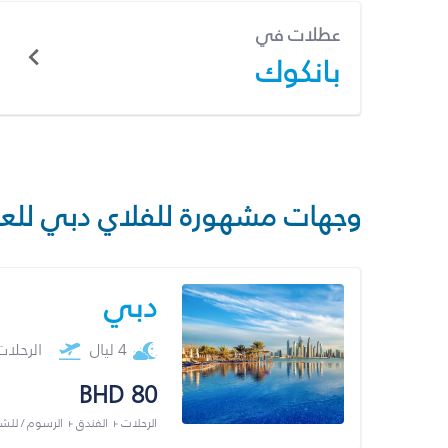
عطلات في
بانكوك
وجهات مشهورة للفلاي دبي للع
دبي
4 ليال
الرحلا
BHD 80
الرحلات + الفندق + الرسوم / لل