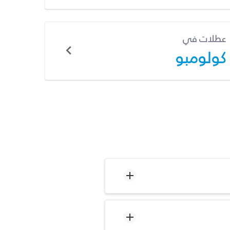
عطلات في
كولومبو