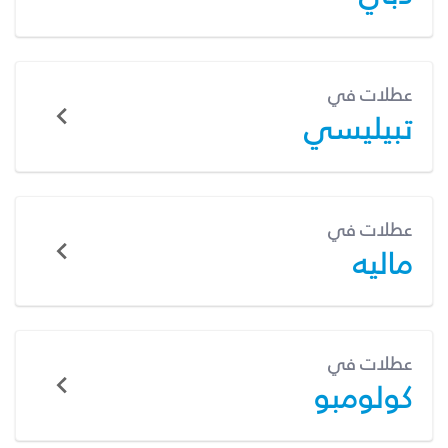
عطلات في
تبيليسي
عطلات في
ماليه
عطلات في
كولومبو