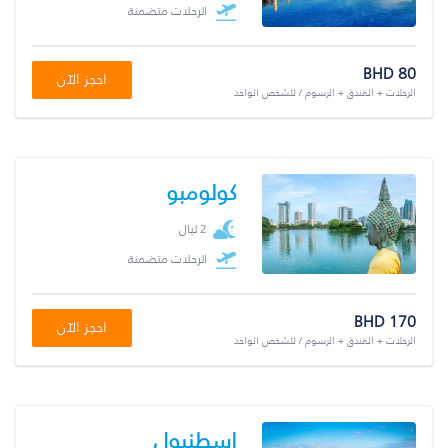
الرحلات متضمنة
BHD 80
احجز الآن
الرحلات + الفندق + الرسوم / للشخص الواحد
كولومبو
2 ليال
الرحلات متضمنة
BHD 170
احجز الآن
الرحلات + الفندق + الرسوم / للشخص الواحد
إسطنبول