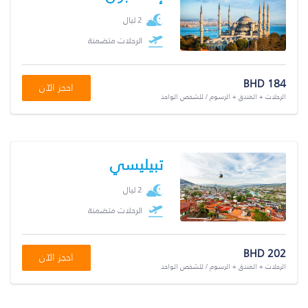
2 ليال
الرحلات متضمنة
BHD 184
احجز الآن
الرحلات + الفندق + الرسوم / للشخص الواحد
تبيليسي
2 ليال
الرحلات متضمنة
BHD 202
احجز الآن
الرحلات + الفندق + الرسوم / للشخص الواحد