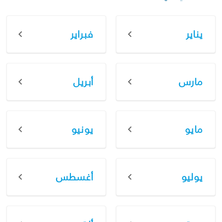
يناير
فبراير
مارس
أبريل
مايو
يونيو
يوليو
أغسطس