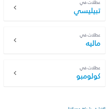
عطلات في
تبيليسي
عطلات في
ماليه
عطلات في
كولومبو
اكتشف شبكة وجهاتنا