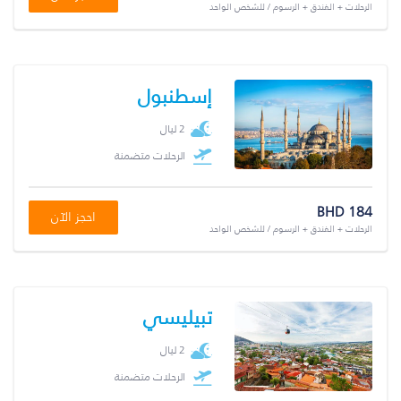
الرحلات + الفندق + الرسوم / للشخص الواحد
إسطنبول
2 ليال
الرحلات متضمنة
BHD 184
احجز الآن
الرحلات + الفندق + الرسوم / للشخص الواحد
تبيليسي
2 ليال
الرحلات متضمنة