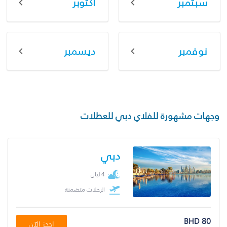
سبتمبر
أكتوبر
نوفمبر
ديسمبر
وجهات مشهورة للفلاي دبي للعطلات
دبي
4 ليال
الرحلات متضمنة
BHD 80
احجز الآن