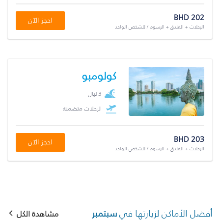
BHD 202
احجز الآن
الرحلات + الفندق + الرسوم / للشخص الواحد
كولومبو
3 ليال
الرحلات متضمنة
BHD 203
احجز الآن
الرحلات + الفندق + الرسوم / للشخص الواحد
أفضل الأماكن لزيارتها في
سبتمبر
مشاهدة الكل