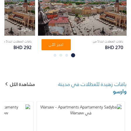
وارسو
كراكوف
باقات العطلات ابتداءً من
باقات العطلات ابتداءً من
احجز الآن
BHD 292
BHD 270
باقات زهيدة للعطلات في مدينة
مشاهدة الكل
وارسو