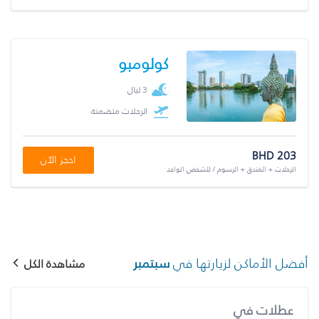
كولومبو
3 ليال
الرحلات متضمنة
BHD 203
احجز الآن
الرحلات + الفندق + الرسوم / للشخص الواحد
أفضل الأماكن لزيارتها في
سبتمبر
مشاهدة الكل
عطلات في