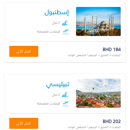
إسطنبول
2 ليال
الرحلات متضمنة
BHD 184
احجز الآن
الرحلات + الفندق + الرسوم / للشخص الواحد
تبيليسي
2 ليال
الرحلات متضمنة
BHD 202
احجز الآن
الرحلات + الفندق + الرسوم / للشخص الواحد