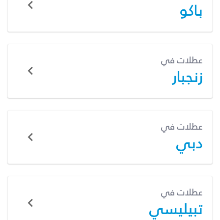
باكو
عطلات في
زنجبار
عطلات في
دبي
عطلات في
تبيليسي