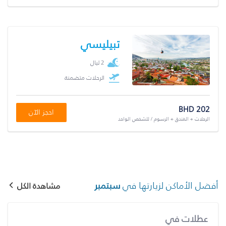
تبيليسي
2 ليال
الرحلات متضمنة
BHD 202
احجز الآن
الرحلات + الفندق + الرسوم / للشخص الواحد
أفضل الأماكن لزيارتها في
سبتمبر
مشاهدة الكل
عطلات في