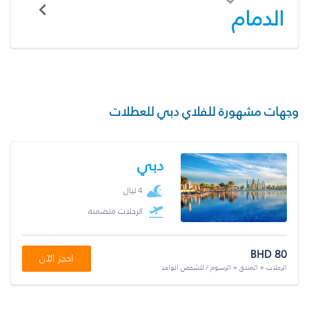
الدمام
وجهات مشهورة للفلاي دبي للعطلات
دبي
4 ليال
الرحلات متضمنة
BHD 80
احجز الآن
الرحلات + الفندق + الرسوم / للشخص الواحد