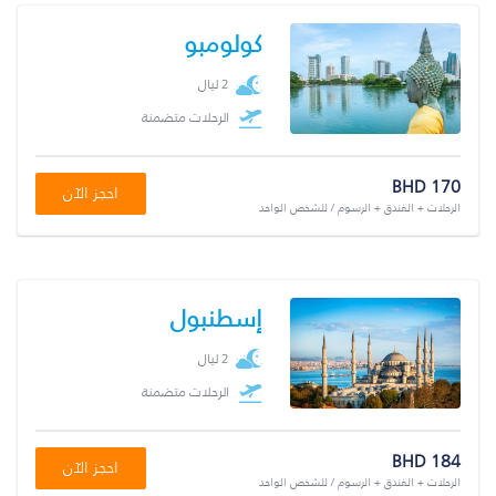
كولومبو
2 ليال
الرحلات متضمنة
BHD 170
احجز الآن
الرحلات + الفندق + الرسوم / للشخص الواحد
إسطنبول
2 ليال
الرحلات متضمنة
BHD 184
احجز الآن
الرحلات + الفندق + الرسوم / للشخص الواحد