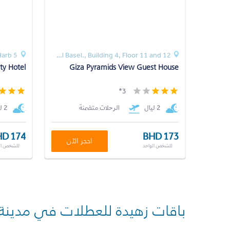
5 Talaat Harb
Afify , Abd Al Aziz Al Basel., Building 4, Floor 11 and 12
ty Hotel
Giza Pyramids View Guest House
3*
2 ليال
الرحلات متضمنة
2 ليال
D 174
BHD 173
احجز الآن
للشخص الواحد
للشخص ال
باقات زهيدة للعطلات في مدينة