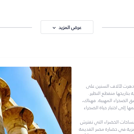
عرض المزيد
زدهرت لآلاف السنين على
 بتاريخها منقطع النظير.
ق الصحراء المهيبة. فهناك،
ها إلى اختبار حياة الصحراء
مساحات الخضراء التي تفترش
ر رمزية في حضارة مصر القديمة