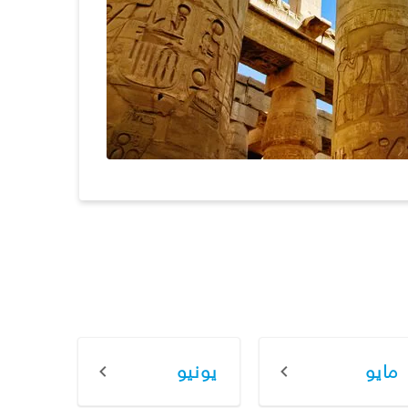
مايو
يونيو