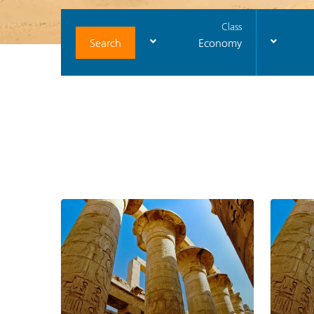
Class
Search
Economy