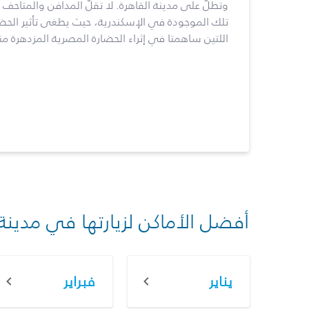
وتطلّ على مدينة القاهرة. لا تقلّ المدافن والمتاحف ال
تلك الموجودة في الإسكندرية، حيث يطغى تأثير الحضارت
اللتين ساهمتا في إثراء الحضارة المصرية المزدهرة من
أفضل الأماكن لزيارتها في مدينة
يناير
فبراير