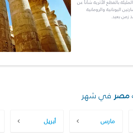
مليئة بالقطع الأثرية شأناً عن
ين اليونانية والرومانية
ذ زمن بعيد.
مصر
في شهر
مارس
أبريل