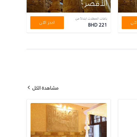
الأقصر
باقات العطلات ابتداءً من
لآن
احجز الآن
BHD 221
مشاهدة الكل