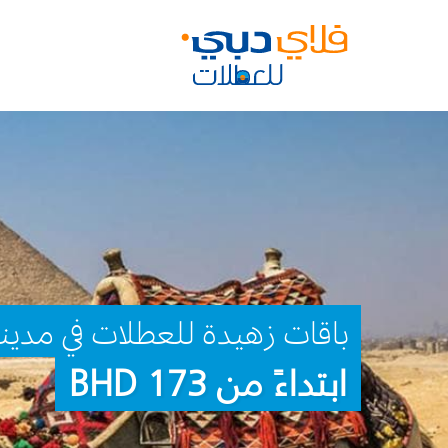
باقات زهيدة للعطلات في مدي
ابتداءً من 173 BHD