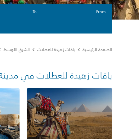
To
From
الصفحة الرئيسية
باقات زهيدة للعطلات
الشرق الأوسط
باقات زهيدة للعطلات في مدينة