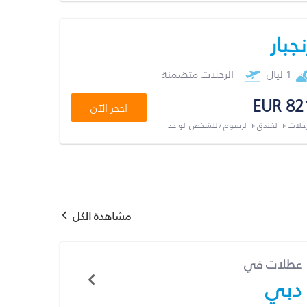
نجبار
1 ليال
الرحلات متضمنة
EUR 82
احجز الآن
رحلات + الفندق + الرسوم / للشخص الواحد
مشاهدة الكل
عطلات في
دبي