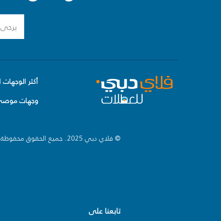
أكثر الوجهات ا
وجهات موصى 
© فلاي دبي 2025. جميع الحقوق محفوظة.
تابعنا على