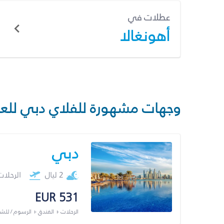
عطلات في
أهونغالا
وجهات مشهورة للفلاي دبي للع
دبي
2 ليال
الرحلا
EUR 531
الرحلات + الفندق + الرسوم / لل