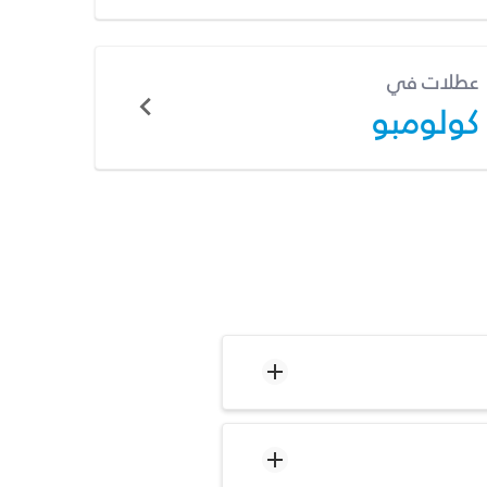
عطلات في
كولومبو