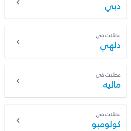
دبي
عطلات في
دلهي
عطلات في
ماليه
عطلات في
كولومبو