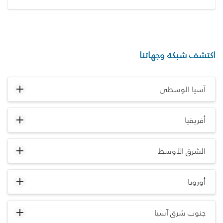
اكتشف شبكة وجهاتنا
آسيا الوسطى
أفريقيا
الشرق الأوسط
أوروبا
جنوب شرق آسيا