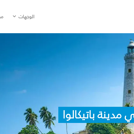
الوجهات
مح
مدينة باتيكالوا