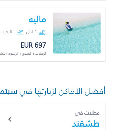
ماليه
1 ليال
الرحلا
EUR 697
الرحلات + الفندق + الرسوم / لل
أفضل الأماكن لزيارتها في
سبتمب
عطلات في
طشقند