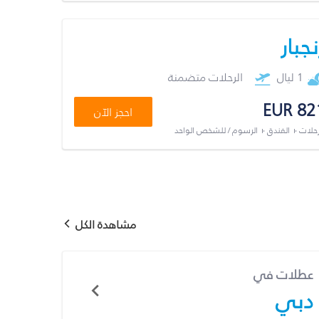
نجبار
1 ليال
الرحلات متضمنة
EUR 82
احجز الآن
رحلات + الفندق + الرسوم / للشخص الواحد
مشاهدة الكل
عطلات في
دبي