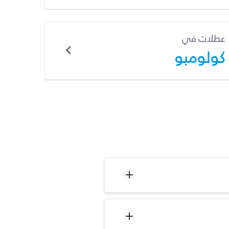
عطلات في
كولومبو