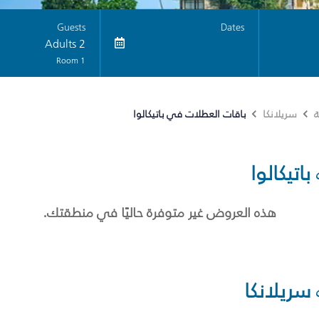
Guests
Dates
2 Adults
1 Room
باقات العطلات في باتيكالوا
ة
سريلانكا
باتيكالوا
هذه العروض غير متوفرة حاليًا في منطقتك.
سريلانكا