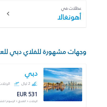
عطلات في
أهونغالا
وجهات مشهورة للفلاي دبي للع
دبي
2 ليال
الرحلا
EUR 531
الرحلات + الفندق + الرسوم / لل