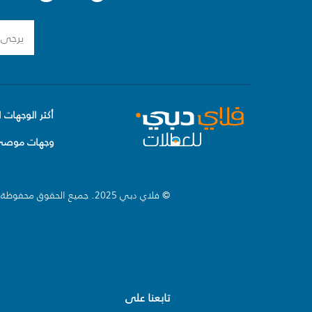
أكثر الوجهات ا
وجهات موصى 
© فلاي دبي 2025. جميع الحقوق محفوظة.
تابعنا على