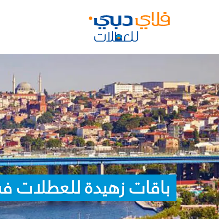
باقات زهيدة للعطلات ف