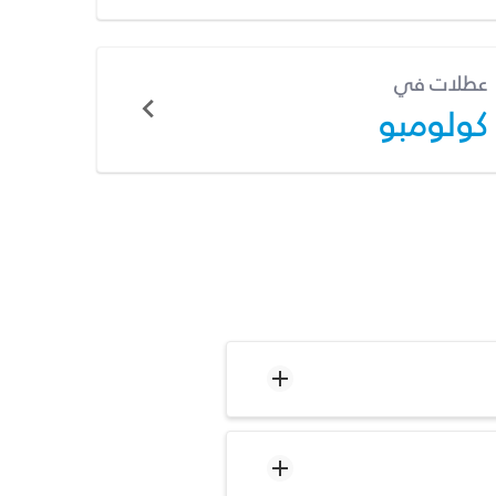
عطلات في
كولومبو