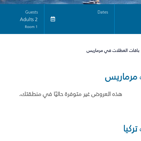
Guests
Dates
2 Adults
1 Room
باقات العطلات في مرماريس
مرماريس
هذه العروض غير متوفرة حاليًا في منطقتك.
تركيا