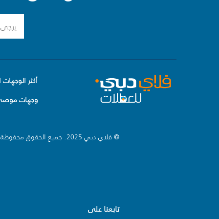
أكثر الوجهات ا
وجهات موصى 
© فلاي دبي 2025. جميع الحقوق محفوظة.
تابعنا على