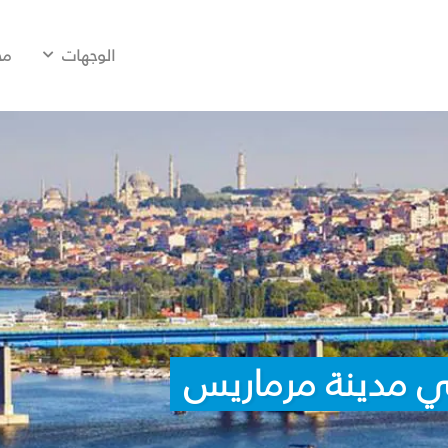
الوجهات
مح
ي مدينة مرماريس