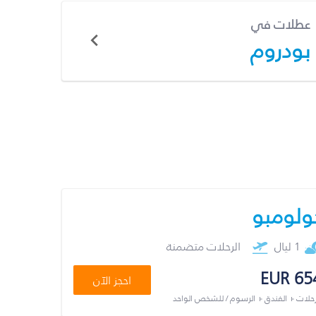
عطلات في
بودروم
ولومبو
1 ليال
الرحلات متضمنة
EUR 65
احجز الآن
رحلات + الفندق + الرسوم / للشخص الواحد