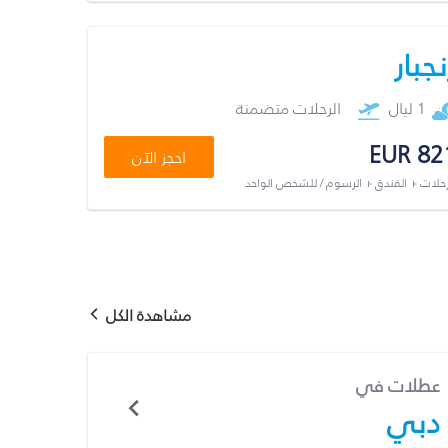
نجبار
1 ليال
الرحلات متضمنة
EUR 82
احجز الآن
رحلات + الفندق + الرسوم / للشخص الواحد
مشاهدة الكل
عطلات في
دبي