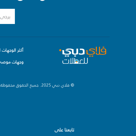
أكثر الوجهات ا
وجهات موصى 
© فلاي دبي 2025. جميع الحقوق محفوظة.
تابعنا على