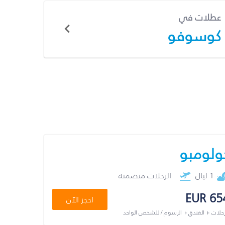
عطلات في
كوسوفو
ولومبو
1 ليال
الرحلات متضمنة
EUR 65
احجز الآن
رحلات + الفندق + الرسوم / للشخص الواحد