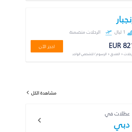
نجبار
1 ليال
الرحلات متضمنة
EUR 82
احجز الآن
رحلات + الفندق + الرسوم / للشخص الواحد
مشاهدة الكل
عطلات في
دبي