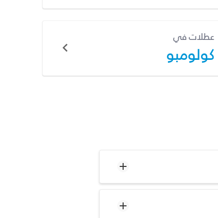
عطلات في
كولومبو