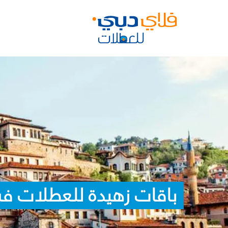
باقات زهيدة للعطلات ف