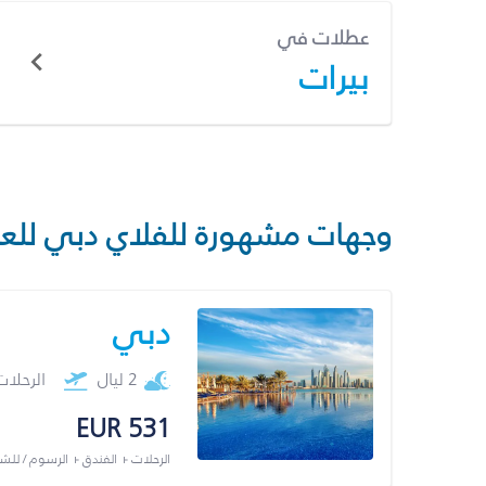
عطلات في
بيرات
وجهات مشهورة للفلاي دبي للع
دبي
2 ليال
الرحلا
EUR 531
الرحلات + الفندق + الرسوم / لل