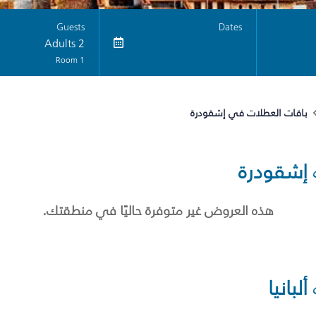
Guests
Dates
2 Adults
1 Room
باقات العطلات في إشقودرة
إشقودرة
هذه العروض غير متوفرة حاليًا في منطقتك.
ألبانيا