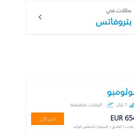
عطلات في
بتروفاتس
ولومبو
1 ليال
الرحلات متضمنة
EUR 65
احجز الآن
رحلات + الفندق + الرسوم / للشخص الواحد