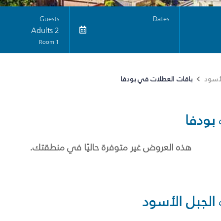
Guests
Dates
2 Adults
1 Room
باقات العطلات في بودفا
لأسود
بودفا
هذه العروض غير متوفرة حاليًا في منطقتك.
الجبل الأسود