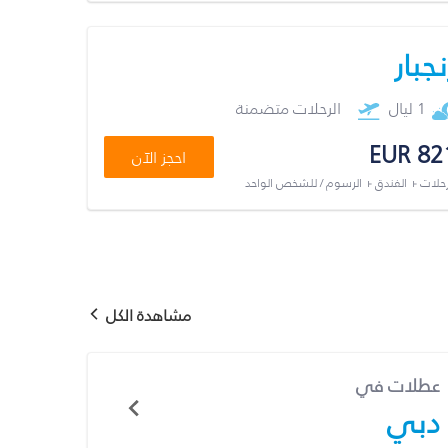
نجبار
1 ليال
الرحلات متضمنة
EUR 82
احجز الآن
رحلات + الفندق + الرسوم / للشخص الواحد
مشاهدة الكل
عطلات في
دبي