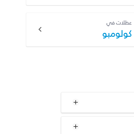
عطلات في
كولومبو