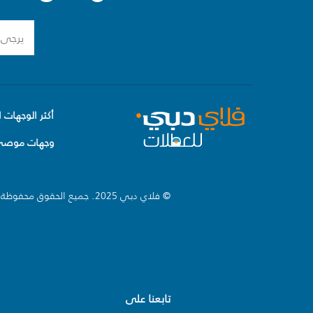
أكثر الوجهات ا
وجهات موصى 
© فلاي دبي 2025. جميع الحقوق محفوظة.
تابعنا على