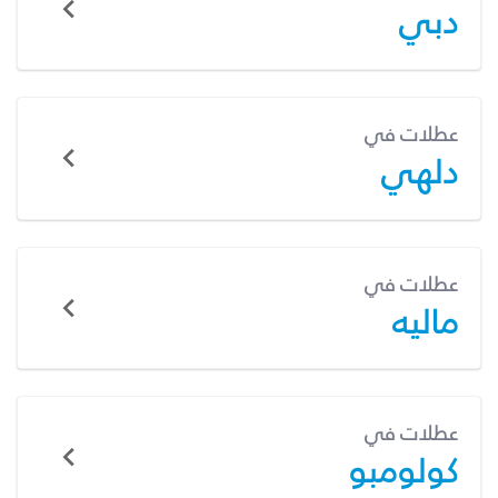
دبي
عطلات في
دلهي
عطلات في
ماليه
عطلات في
كولومبو