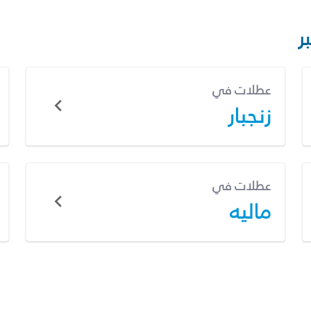
ر
عطلات في
زنجبار
عطلات في
ماليه