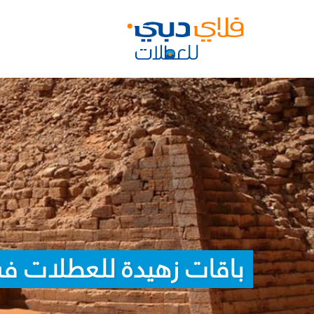
باقات زهيدة للعطلات ف