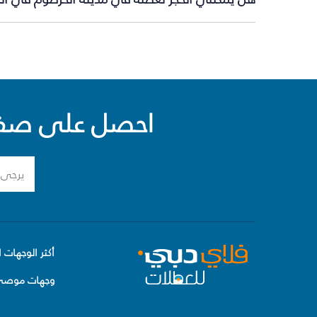
احصل على صفقا
أكثر الوجهات ا
وجهات موصى 