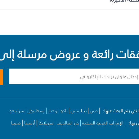
ت رائعة و عروض مرسلة إلى 
لتي يتم البحث عنها:
دبي
تبيليسي
باكو
زنجبار
إسطنبول
سراييفو
بها:
الإمارات العربية المتحدة
جزر المالديف
سريلانكا
أرمينيا
صربيا