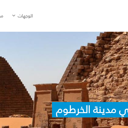
الوجهات
مح
ي مدينة الخرطوم