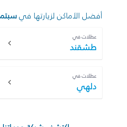
أفضل الأماكن لزيارتها في
سبتمب
عطلات في
طشقند
عطلات في
دلهي