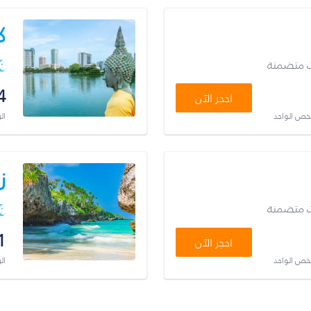
ك
ت متضمنة
4
احجز الآن
شخص الواحد
ال
ز
ت متضمنة
1
احجز الآن
شخص الواحد
ال