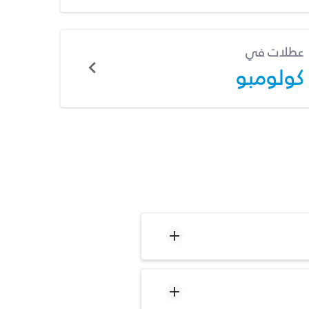
عطلات في
كولومبو