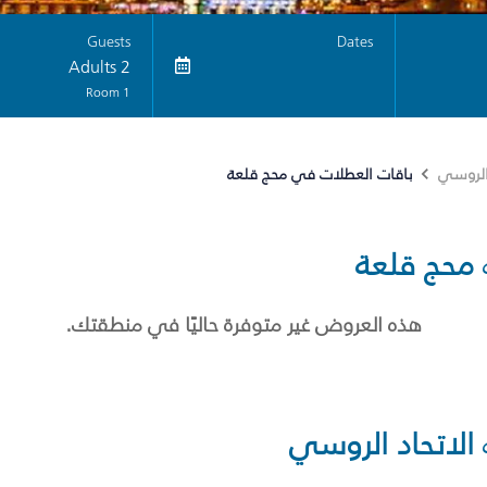
Guests
Dates
2 Adults
1 Room
باقات العطلات في محج قلعة
 الروسي
محج قلعة
هذه العروض غير متوفرة حاليًا في منطقتك.
الاتحاد الروسي