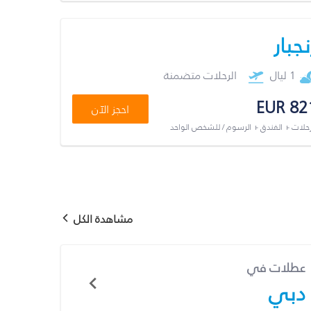
نجبار
1 ليال
الرحلات متضمنة
EUR 82
احجز الآن
رحلات + الفندق + الرسوم / للشخص الواحد
مشاهدة الكل
عطلات في
دبي