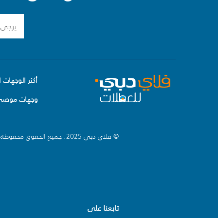
أكثر الوجهات ا
وجهات موصى 
© فلاي دبي 2025. جميع الحقوق محفوظة.
تابعنا على