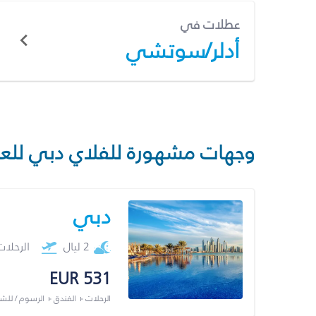
عطلات في
أدلر/سوتشي
وجهات مشهورة للفلاي دبي للع
دبي
2 ليال
الرحلا
EUR 531
الرحلات + الفندق + الرسوم / لل