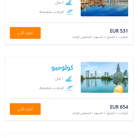
2 ليال
الرحلات متضمنة
EUR 531
احجز الآن
الرحلات + الفندق + الرسوم / للشخص الواحد
كولومبو
1 ليال
الرحلات متضمنة
EUR 654
احجز الآن
الرحلات + الفندق + الرسوم / للشخص الواحد