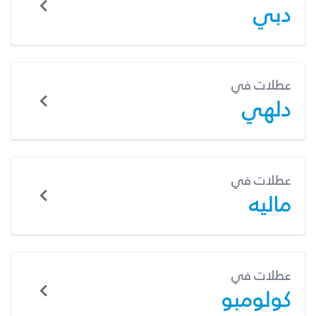
دبي
عطلات في
دلهي
عطلات في
ماليه
عطلات في
كولومبو