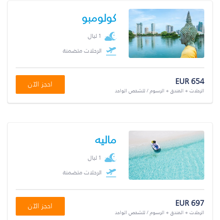
كولومبو
1 ليال
الرحلات متضمنة
EUR 654
احجز الآن
الرحلات + الفندق + الرسوم / للشخص الواحد
ماليه
1 ليال
الرحلات متضمنة
EUR 697
احجز الآن
الرحلات + الفندق + الرسوم / للشخص الواحد