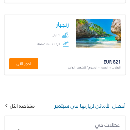
زنجبار
1 ليال
الرحلات متضمنة
EUR 821
احجز الآن
الرحلات + الفندق + الرسوم / للشخص الواحد
أفضل الأماكن لزيارتها في
سبتمبر
مشاهدة الكل
عطلات في