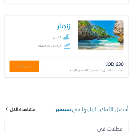
زنجبار
1 ليال
الرحلات متضمنة
JOD 630
احجز الآن
الرحلات + الفندق + الرسوم / للشخص الواحد
أفضل الأماكن لزيارتها في
سبتمبر
مشاهدة الكل
عطلات في