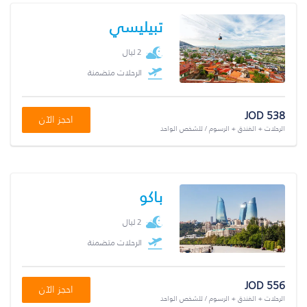
تبيليسي
2 ليال
الرحلات متضمنة
JOD 538
احجز الآن
الرحلات + الفندق + الرسوم / للشخص الواحد
باكو
2 ليال
الرحلات متضمنة
JOD 556
احجز الآن
الرحلات + الفندق + الرسوم / للشخص الواحد