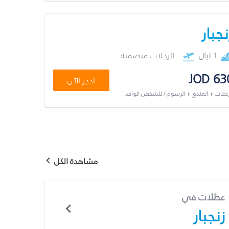
نجبار
1 ليال
الرحلات متضمنة
JOD 63
احجز الآن
رحلات + الفندق + الرسوم / للشخص الواحد
مشاهدة الكل
عطلات في
زنجبار