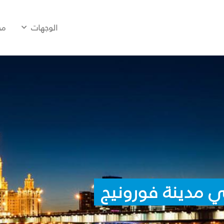
الوجهات
مح
 مدينة فورونيج