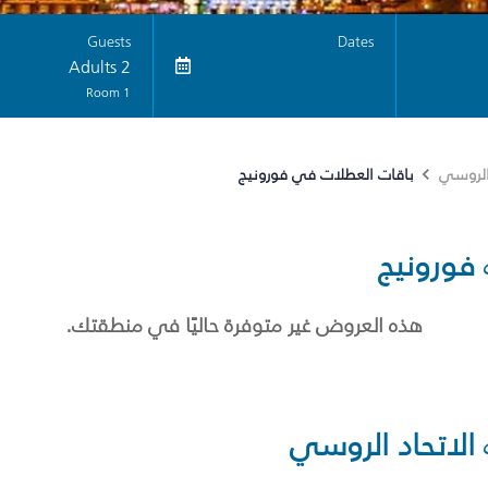
Guests
Dates
2 Adults
1 Room
باقات العطلات في فورونيج
 الروسي
فورونيج
هذه العروض غير متوفرة حاليًا في منطقتك.
الاتحاد الروسي