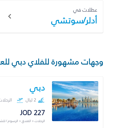
عطلات في
أدلر/سوتشي
وجهات مشهورة للفلاي دبي للع
دبي
2 ليال
الرحلا
JOD 227
الرحلات + الفندق + الرسوم / لل