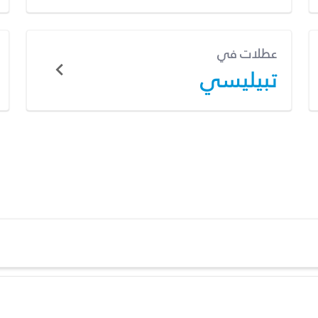
عطلات في
تبيليسي