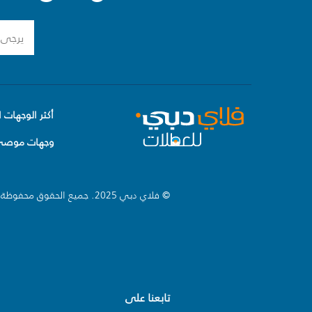
أكثر الوجهات ا
وجهات موصى 
© فلاي دبي 2025. جميع الحقوق محفوظة.
تابعنا على