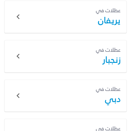
عطلات في
يريفان
عطلات في
زنجبار
عطلات في
دبي
عطلات في