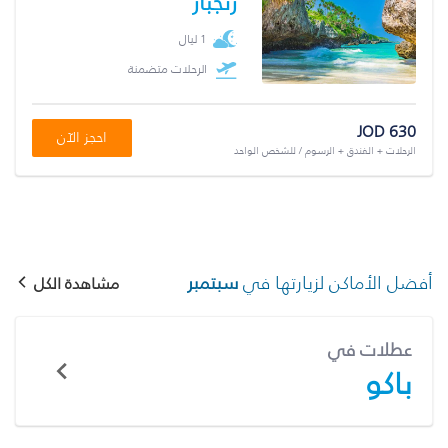
زنجبار
1 ليال
الرحلات متضمنة
JOD 630
احجز الآن
الرحلات + الفندق + الرسوم / للشخص الواحد
أفضل الأماكن لزيارتها في
سبتمبر
مشاهدة الكل
عطلات في
باكو