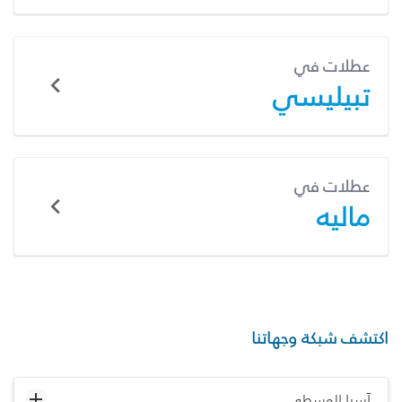
عطلات في
تبيليسي
عطلات في
ماليه
اكتشف شبكة وجهاتنا
آسيا الوسطى