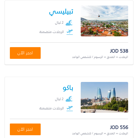
تبيليسي
2 ليال
الرحلات متضمنة
JOD 538
احجز الآن
الرحلات + الفندق + الرسوم / للشخص الواحد
باكو
2 ليال
الرحلات متضمنة
JOD 556
احجز الآن
الرحلات + الفندق + الرسوم / للشخص الواحد