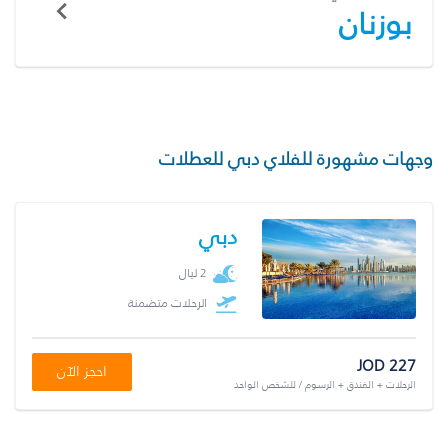
بوزنان
وجهات مشهورة للفلاي دبي للعطلات
دبي
2 ليال
الرحلات متضمنة
JOD 227
احجز الآن
الرحلات + الفندق + الرسوم / للشخص الواحد