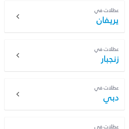
عطلات في
يريفان
عطلات في
زنجبار
عطلات في
دبي
عطلات في