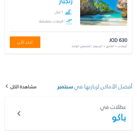
زنجبار
1 ليال
الرحلات متضمنة
JOD 630
احجز الآن
الرحلات + الفندق + الرسوم / للشخص الواحد
أفضل الأماكن لزيارتها في
سبتمبر
مشاهدة الكل
عطلات في
باكو