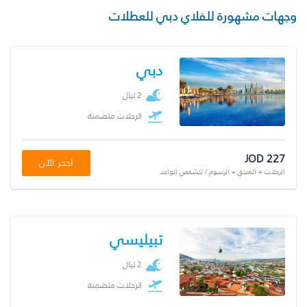
وجهات مشهورة للفلاي دبي للعطلات
دبي
2 ليال
الرحلات متضمنة
JOD 227
احجز الآن
الرحلات + الفندق + الرسوم / للشخص الواحد
تبيليسي
2 ليال
الرحلات متضمنة