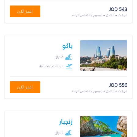
JOD 543
احجز الآن
الرحلات + الفندق + الرسوم / للشخص الواحد
باكو
2 ليال
الرحلات متضمنة
JOD 556
احجز الآن
الرحلات + الفندق + الرسوم / للشخص الواحد
زنجبار
1 ليال