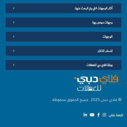
أكثر الوجهات التي يتم البحث عنها:
وجهات موصى بها:
الوجهات
للسفر المتكرّر
بوابة فلاي دبي للعطلات
© فلاي دبي 2025. جميع الحقوق محفوظة.
تابعنا على