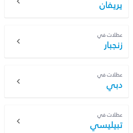
يريفان
عطلات في
زنجبار
عطلات في
دبي
عطلات في
تبيليسي