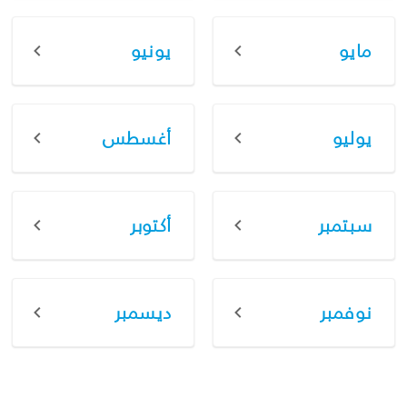
مايو
يونيو
يوليو
أغسطس
سبتمبر
أكتوبر
نوفمبر
ديسمبر