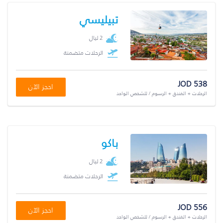
تبيليسي
2 ليال
الرحلات متضمنة
JOD 538
احجز الآن
الرحلات + الفندق + الرسوم / للشخص الواحد
باكو
2 ليال
الرحلات متضمنة
JOD 556
احجز الآن
الرحلات + الفندق + الرسوم / للشخص الواحد