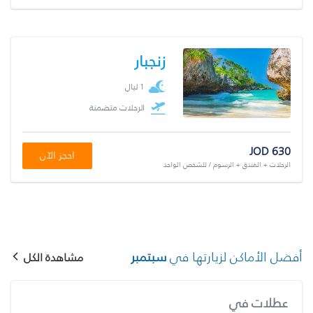
زنجبار
1 ليال
الرحلات متضمنة
JOD 630
احجز الآن
الرحلات + الفندق + الرسوم / للشخص الواحد
أفضل الأماكن لزيارتها في
سبتمبر
مشاهدة الكل
عطلات في