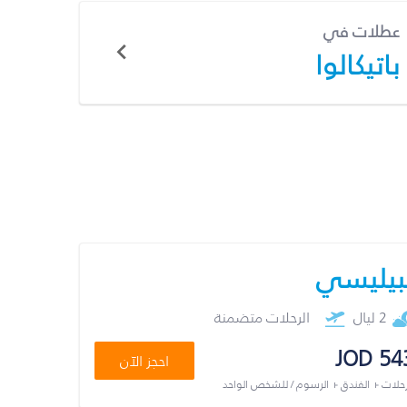
عطلات في
باتيكالوا
بيليسي
2 ليال
الرحلات متضمنة
JOD 54
احجز الآن
رحلات + الفندق + الرسوم / للشخص الواحد