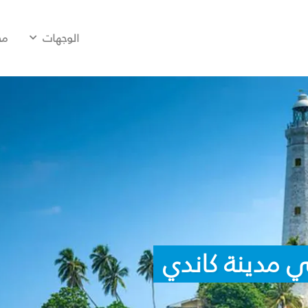
الوجهات
مح
 مدينة كاندي