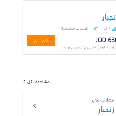
نجبار
1 ليال
الرحلات متضمنة
JOD 63
احجز الآن
رحلات + الفندق + الرسوم / للشخص الواحد
مشاهدة الكل
عطلات في
زنجبار