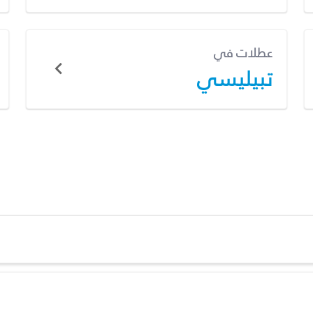
عطلات في
تبيليسي