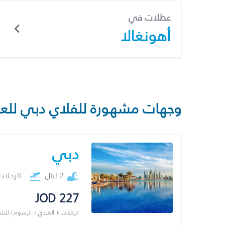
عطلات في
أهونغالا
وجهات مشهورة للفلاي دبي للع
دبي
2 ليال
الرحلا
JOD 227
الرحلات + الفندق + الرسوم / لل