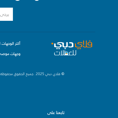
أكثر الوجهات ا
وجهات موصى 
© فلاي دبي 2025. جميع الحقوق محفوظة.
تابعنا على