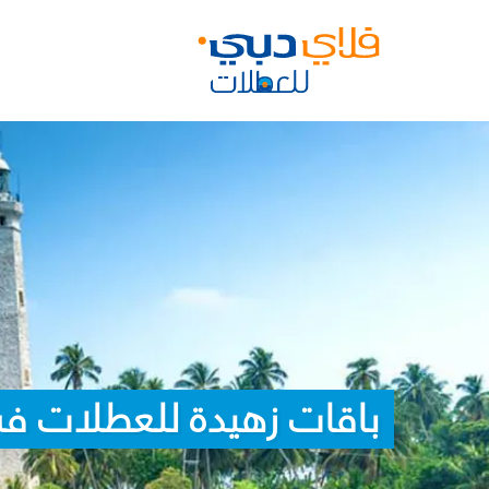
باقات زهيدة للعطلات في