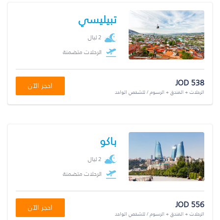
تبيليسي
2 ليال
الرحلات متضمنة
JOD 538
احجز الآن
الرحلات + الفندق + الرسوم / للشخص الواحد
باكو
2 ليال
الرحلات متضمنة
JOD 556
احجز الآن
الرحلات + الفندق + الرسوم / للشخص الواحد