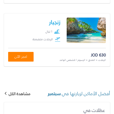
زنجبار
1 ليال
الرحلات متضمنة
JOD 630
احجز الآن
الرحلات + الفندق + الرسوم / للشخص الواحد
أفضل الأماكن لزيارتها في
سبتمبر
مشاهدة الكل
عطلات في