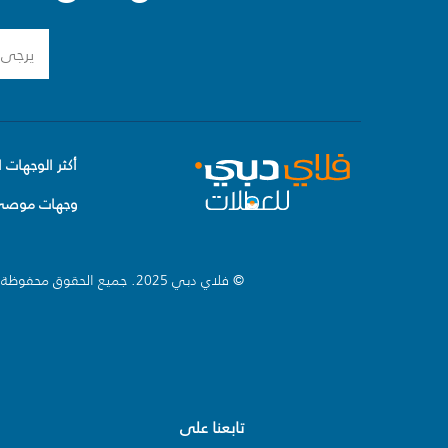
أكثر الوجهات ا
وجهات موصى 
© فلاي دبي 2025. جميع الحقوق محفوظة.
تابعنا على