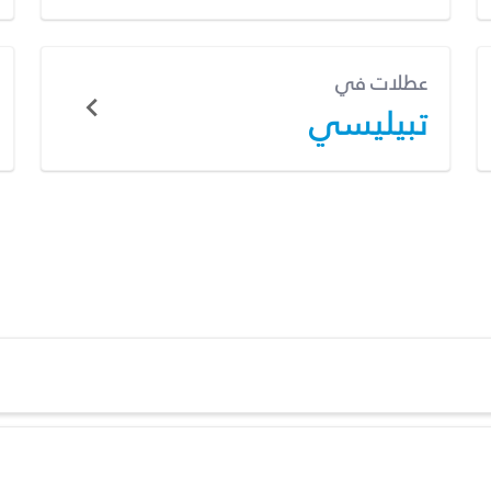
عطلات في
تبيليسي