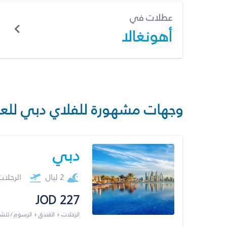
عطلات في
أهونغالا
وجهات مشهورة للفلاي دبي للع
دبي
2 ليال
الرحلا
JOD 227
الرحلات + الفندق + الرسوم / لل