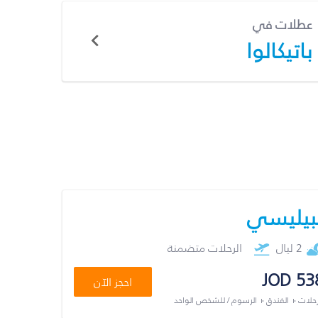
عطلات في
باتيكالوا
بيليسي
2 ليال
الرحلات متضمنة
JOD 53
احجز الآن
رحلات + الفندق + الرسوم / للشخص الواحد