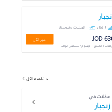
نجبار
1 ليال
الرحلات متضمنة
JOD 63
احجز الآن
رحلات + الفندق + الرسوم / للشخص الواحد
مشاهدة الكل
عطلات في
زنجبار