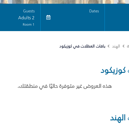
Guests
Dates
2 Adults
1 Room
باقات العطلات في كوزيكود
ة
الهند
كوزيكود
هذه العروض غير متوفرة حاليًا في منطقتك.
الهند