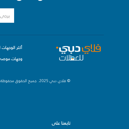
أكثر الوجهات ا
وجهات موصى 
© فلاي دبي 2025. جميع الحقوق محفوظة.
تابعنا على