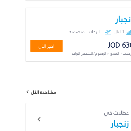
نجبار
1 ليال
الرحلات متضمنة
JOD 63
احجز الآن
رحلات + الفندق + الرسوم / للشخص الواحد
مشاهدة الكل
عطلات في
زنجبار