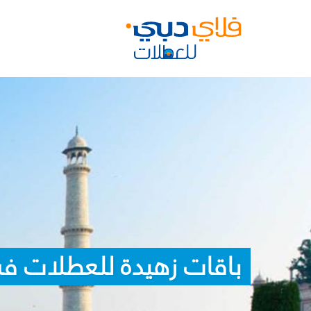
باقات زهيدة للعطلات في