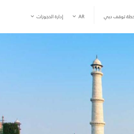
طة توقف دبي
AR
إدارة الحجوزات