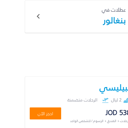
عطلات في
بنغالور
بيليسي
2 ليال
الرحلات متضمنة
JOD 53
احجز الآن
رحلات + الفندق + الرسوم / للشخص الواحد