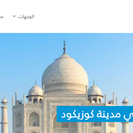
الوجهات
مح
 مدينة كوزيكود