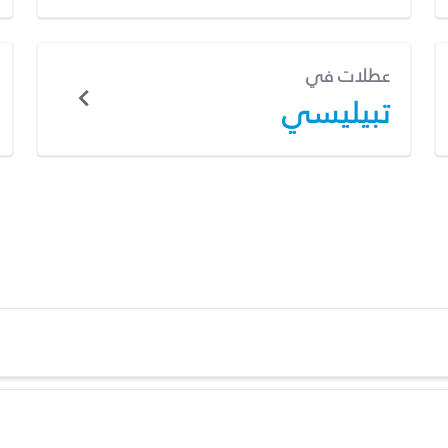
عطلات في
تبيليسي