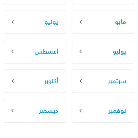
مايو
يونيو
يوليو
أغسطس
سبتمبر
أكتوبر
نوفمبر
ديسمبر