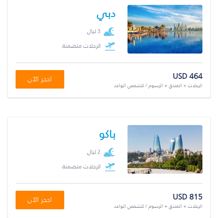
دبي
3 ليال
الرحلات متضمنة
USD 464
احجز الآن
الرحلات + الفندق + الرسوم / للشخص الواحد
باكو
2 ليال
الرحلات متضمنة
USD 815
احجز الآن
الرحلات + الفندق + الرسوم / للشخص الواحد