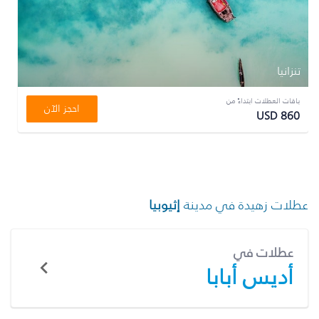
تنزانيا
باقات العطلات ابتداءً من
احجز الآن
USD 860
عطلات زهيدة في مدينة
إثيوبيا
عطلات في
أديس أبابا