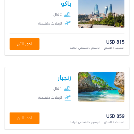
باكو
2 ليال
الرحلات متضمنة
USD 815
احجز الآن
الرحلات + الفندق + الرسوم / للشخص الواحد
زنجبار
1 ليال
الرحلات متضمنة
USD 859
احجز الآن
الرحلات + الفندق + الرسوم / للشخص الواحد