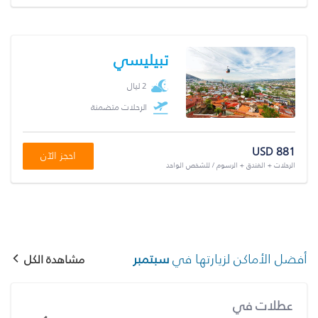
تبيليسي
2 ليال
الرحلات متضمنة
USD 881
احجز الآن
الرحلات + الفندق + الرسوم / للشخص الواحد
أفضل الأماكن لزيارتها في
سبتمبر
مشاهدة الكل
عطلات في