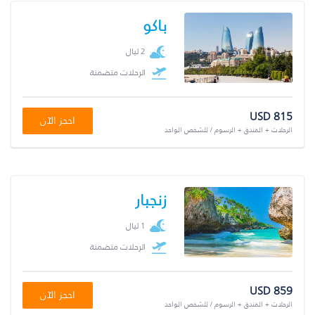
باكو
2 ليال
الرحلات متضمنة
USD 815
احجز الآن
الرحلات + الفندق + الرسوم / للشخص الواحد
زنجبار
1 ليال
الرحلات متضمنة
USD 859
احجز الآن
الرحلات + الفندق + الرسوم / للشخص الواحد