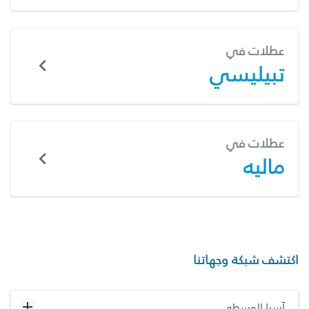
عطلات في
تبيليسي
عطلات في
ماليه
اكتشف شبكة وجهاتنا
آسيا الوسطى