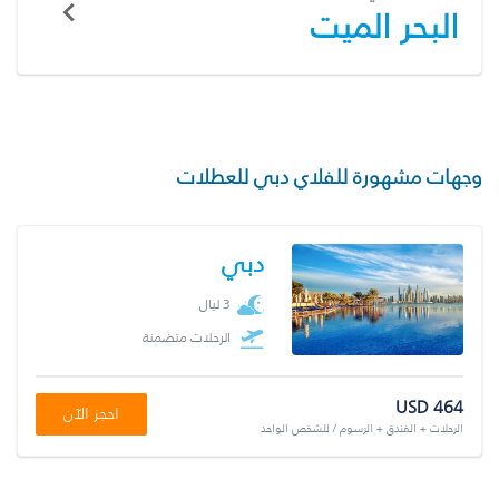
البحر الميت
وجهات مشهورة للفلاي دبي للعطلات
دبي
3 ليال
الرحلات متضمنة
USD 464
احجز الآن
الرحلات + الفندق + الرسوم / للشخص الواحد