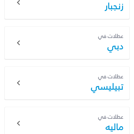
زنجبار
عطلات في
دبي
عطلات في
تبيليسي
عطلات في
ماليه