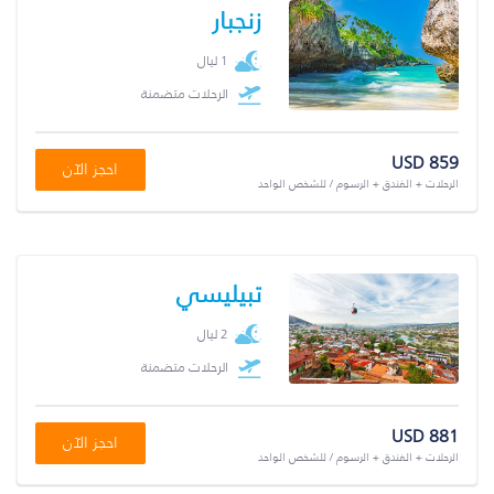
زنجبار
1 ليال
الرحلات متضمنة
USD 859
احجز الآن
الرحلات + الفندق + الرسوم / للشخص الواحد
تبيليسي
2 ليال
الرحلات متضمنة
USD 881
احجز الآن
الرحلات + الفندق + الرسوم / للشخص الواحد