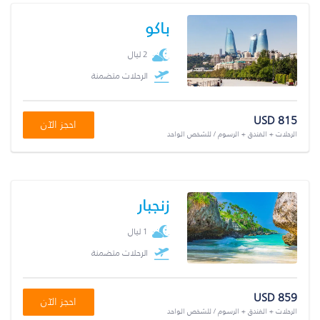
باكو
2 ليال
الرحلات متضمنة
USD 815
احجز الآن
الرحلات + الفندق + الرسوم / للشخص الواحد
زنجبار
1 ليال
الرحلات متضمنة
USD 859
احجز الآن
الرحلات + الفندق + الرسوم / للشخص الواحد