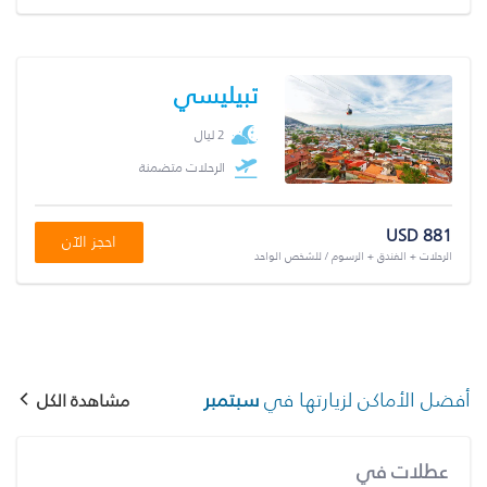
تبيليسي
2 ليال
الرحلات متضمنة
USD 881
احجز الآن
الرحلات + الفندق + الرسوم / للشخص الواحد
أفضل الأماكن لزيارتها في
سبتمبر
مشاهدة الكل
عطلات في