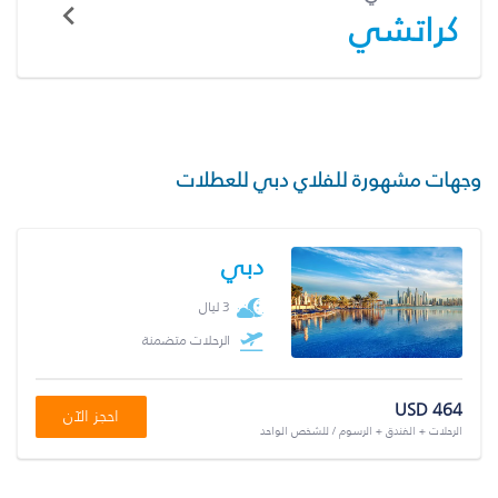
كراتشي
وجهات مشهورة للفلاي دبي للعطلات
دبي
3 ليال
الرحلات متضمنة
USD 464
احجز الآن
الرحلات + الفندق + الرسوم / للشخص الواحد