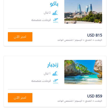
باكو
2 ليال
الرحلات متضمنة
USD 815
احجز الآن
الرحلات + الفندق + الرسوم / للشخص الواحد
زنجبار
1 ليال
الرحلات متضمنة
USD 859
احجز الآن
الرحلات + الفندق + الرسوم / للشخص الواحد