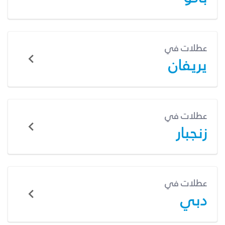
عطلات في
يريفان
عطلات في
زنجبار
عطلات في
دبي