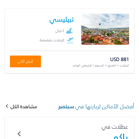
تبيليسي
2 ليال
الرحلات متضمنة
USD 881
احجز الآن
الرحلات + الفندق + الرسوم / للشخص الواحد
أفضل الأماكن لزيارتها في
سبتمبر
مشاهدة الكل
عطلات في
باكو