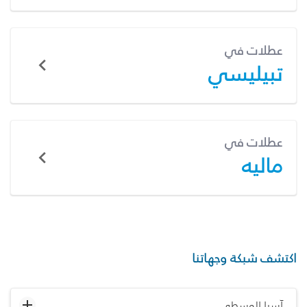
عطلات في
تبيليسي
عطلات في
ماليه
اكتشف شبكة وجهاتنا
آسيا الوسطى