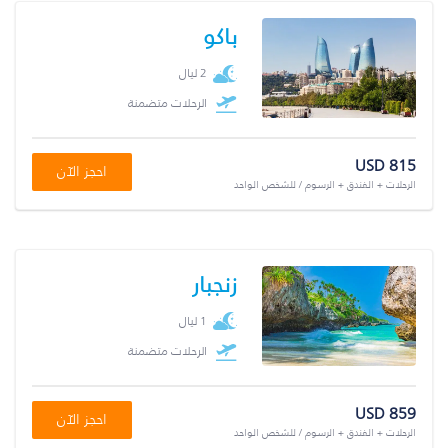
باكو
2 ليال
الرحلات متضمنة
USD 815
احجز الآن
الرحلات + الفندق + الرسوم / للشخص الواحد
زنجبار
1 ليال
الرحلات متضمنة
USD 859
احجز الآن
الرحلات + الفندق + الرسوم / للشخص الواحد