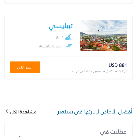
تبيليسي
2 ليال
الرحلات متضمنة
USD 881
احجز الآن
الرحلات + الفندق + الرسوم / للشخص الواحد
أفضل الأماكن لزيارتها في
سبتمبر
مشاهدة الكل
عطلات في