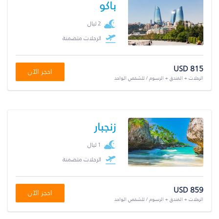
باكو
2 ليال
الرحلات متضمنة
USD 815
احجز الآن
الرحلات + الفندق + الرسوم / للشخص الواحد
زنجبار
1 ليال
الرحلات متضمنة
USD 859
احجز الآن
الرحلات + الفندق + الرسوم / للشخص الواحد