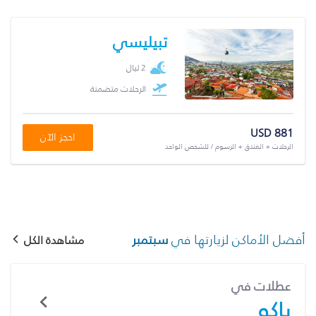
تبيليسي
2 ليال
الرحلات متضمنة
USD 881
احجز الآن
الرحلات + الفندق + الرسوم / للشخص الواحد
أفضل الأماكن لزيارتها في
سبتمبر
مشاهدة الكل
عطلات في
باكو