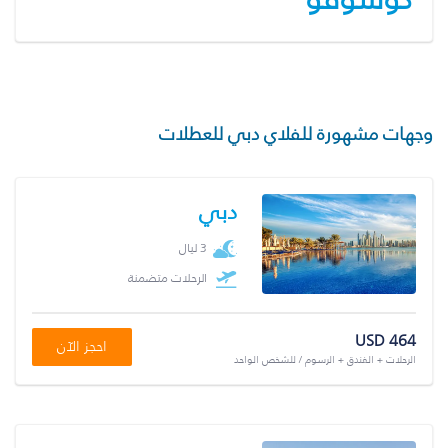
وجهات مشهورة للفلاي دبي للعطلات
دبي
3 ليال
الرحلات متضمنة
USD 464
احجز الآن
الرحلات + الفندق + الرسوم / للشخص الواحد