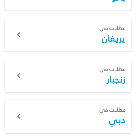
عطلات في
يريفان
عطلات في
زنجبار
عطلات في
دبي