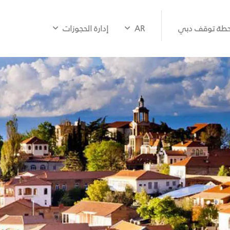
طة توقف دبي
AR
إدارة الحجوزات