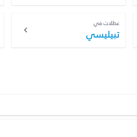
عطلات في
تبيليسي