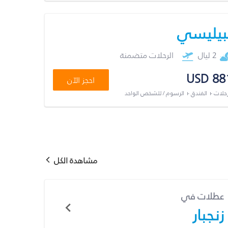
بيليسي
2 ليال
الرحلات متضمنة
USD 88
احجز الآن
رحلات + الفندق + الرسوم / للشخص الواحد
مشاهدة الكل
عطلات في
زنجبار