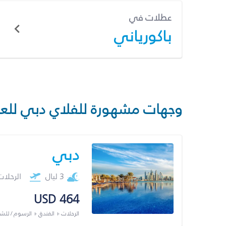
عطلات في
باكورياني
وجهات مشهورة للفلاي دبي للع
دبي
3 ليال
الرحلا
USD 464
الرحلات + الفندق + الرسوم / لل