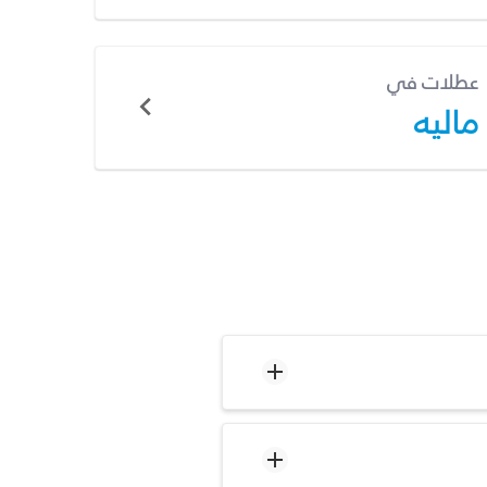
عطلات في
ماليه