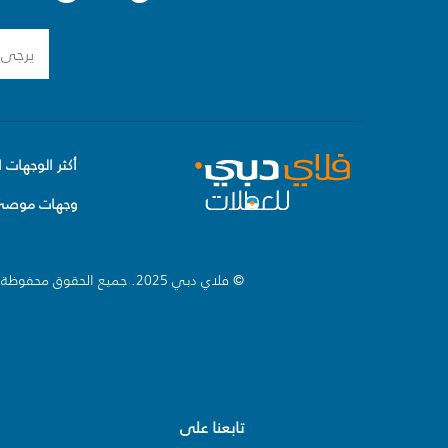
أكثر الوجهات ا
وجهات موصى 
© فلاي دبي 2025. جميع الحقوق محفوظة.
تابعنا على