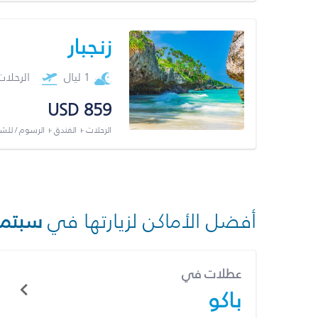
زنجبار
1 ليال
الرحلا
USD 859
الرحلات + الفندق + الرسوم / لل
أفضل الأماكن لزيارتها في
سبتمب
عطلات في
باكو