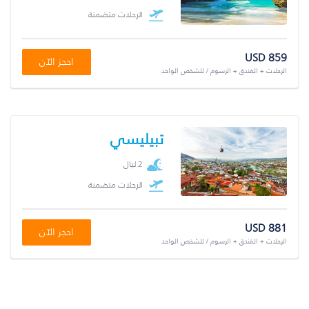
الرحلات متضمنة
USD 859
احجز الآن
الرحلات + الفندق + الرسوم / للشخص الواحد
تبيليسي
2 ليال
الرحلات متضمنة
USD 881
احجز الآن
الرحلات + الفندق + الرسوم / للشخص الواحد