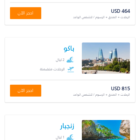
USD 464
احجز الآن
الرحلات + الفندق + الرسوم / للشخص الواحد
باكو
2 ليال
الرحلات متضمنة
USD 815
احجز الآن
الرحلات + الفندق + الرسوم / للشخص الواحد
زنجبار
1 ليال