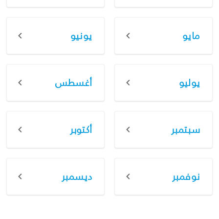
مايو
يونيو
يوليو
أغسطس
سبتمبر
أكتوبر
نوفمبر
ديسمبر