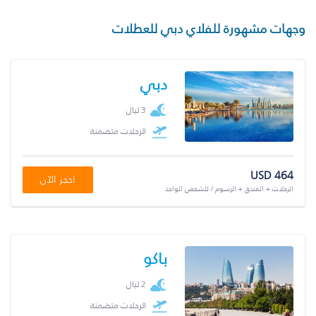
وجهات مشهورة للفلاي دبي للعطلات
دبي
3 ليال
الرحلات متضمنة
USD 464
احجز الآن
الرحلات + الفندق + الرسوم / للشخص الواحد
باكو
2 ليال
الرحلات متضمنة