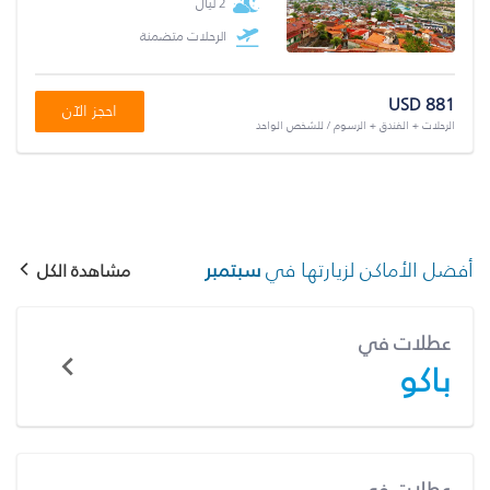
2 ليال
الرحلات متضمنة
USD 881
احجز الآن
الرحلات + الفندق + الرسوم / للشخص الواحد
أفضل الأماكن لزيارتها في
سبتمبر
مشاهدة الكل
عطلات في
باكو