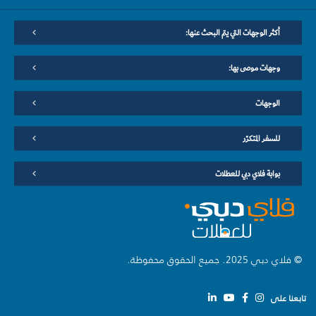
أكثر الوجهات التي يتم البحث عنها:
وجهات موصى بها:
الوجهات
للسفر المتكرّر
بوابة فلاي دبي للعطلات
© فلاي دبي 2025. جميع الحقوق محفوظة.
تابعنا على