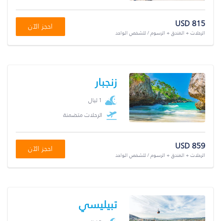
USD 815
احجز الآن
الرحلات + الفندق + الرسوم / للشخص الواحد
زنجبار
1 ليال
الرحلات متضمنة
USD 859
احجز الآن
الرحلات + الفندق + الرسوم / للشخص الواحد
تبيليسي