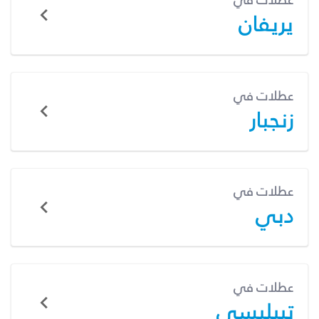
عطلات في
يريفان
عطلات في
زنجبار
عطلات في
دبي
عطلات في
تبيليسي