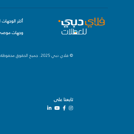
أكثر الوجهات ا
وجهات موصى 
© فلاي دبي 2025. جميع الحقوق محفوظة.
تابعنا على