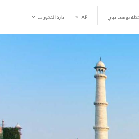
طة توقف دبي
AR
إدارة الحجوزات