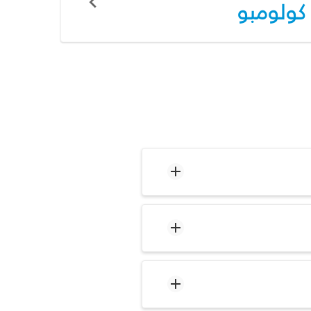
كولومبو