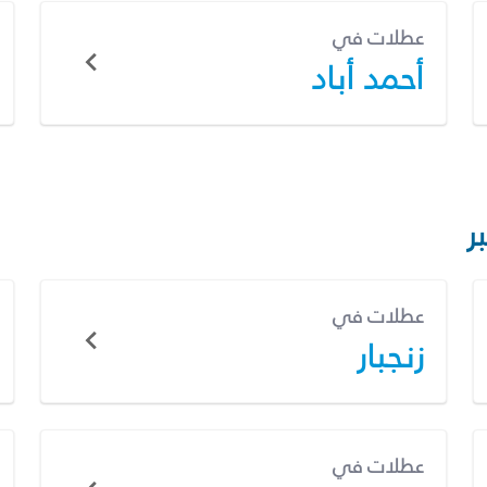
عطلات في
أحمد أباد
ر
عطلات في
زنجبار
عطلات في