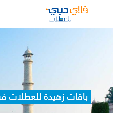
باقات زهيدة للعطلات في