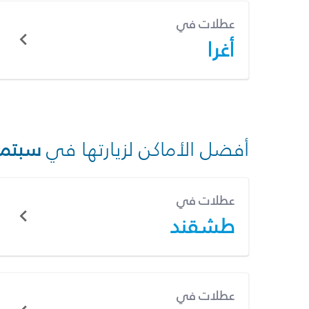
عطلات في
أغرا
أفضل الأماكن لزيارتها في
سبتمب
عطلات في
طشقند
عطلات في