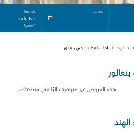
Guests
Dates
2 Adults
1 Room
باقات العطلات في بنغالور
ة
الهند
بنغالور
هذه العروض غير متوفرة حاليًا في منطقتك.
الهند