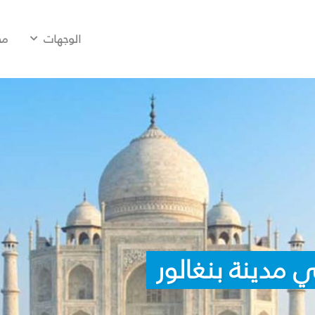
الوجهات
مح
 مدينة بنغالور