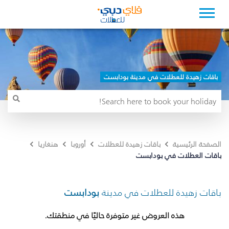
باقات زهيدة للعطلات في مدينة بودابست
الصفحة الرئيسية
باقات زهيدة للعطلات
أوروبا
هنغاريا
باقات العطلات في بودابست
باقات زهيدة للعطلات في مدينة
بودابست
هذه العروض غير متوفرة حاليًا في منطقتك.