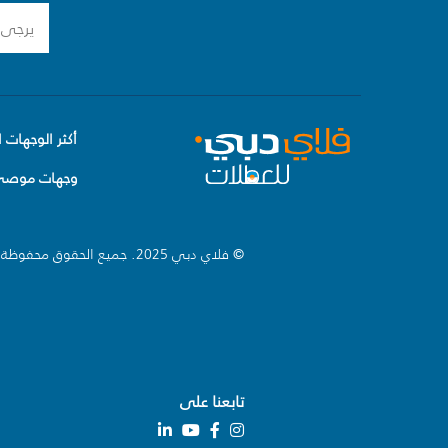
أكثر الوجهات ا
وجهات موصى 
© فلاي دبي 2025. جميع الحقوق محفوظة.
تابعنا على