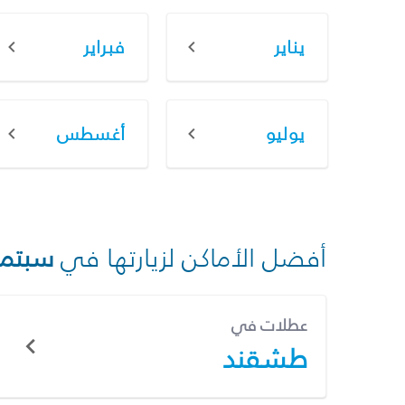
يناير
فبراير
يوليو
أغسطس
أفضل الأماكن لزيارتها في
سبتمب
عطلات في
طشقند