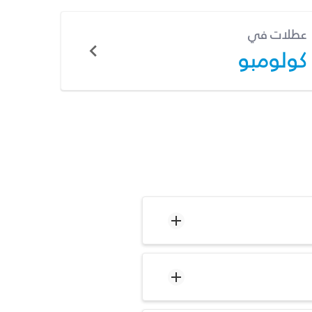
عطلات في
كولومبو