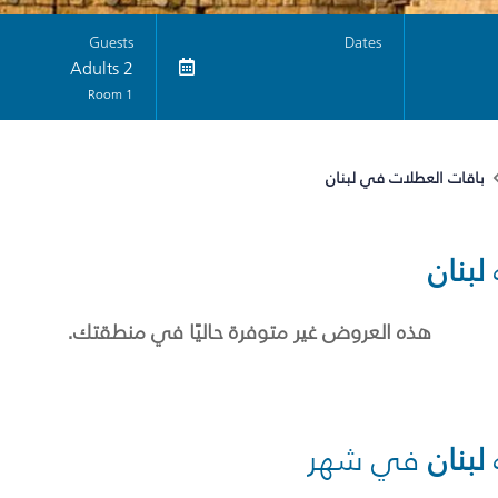
Guests
Dates
2 Adults
1 Room
باقات العطلات في لبنان
لبنان
هذه العروض غير متوفرة حاليًا في منطقتك.
لبنان
في شهر