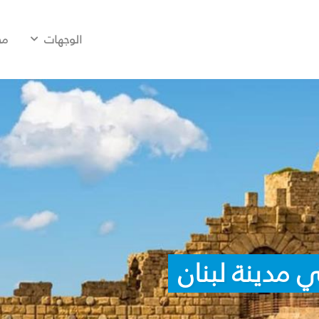
الوجهات
مح
 مدينة لبنان