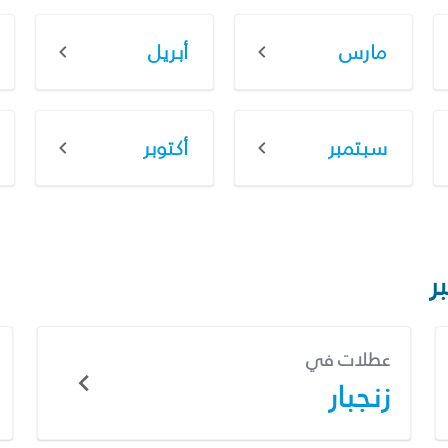
مارس
أبريل
سبتمبر
أكتوبر
ر
عطلات في
زنجبار