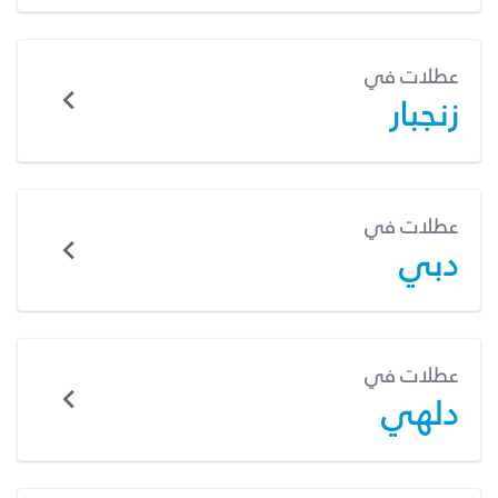
عطلات في
زنجبار
عطلات في
دبي
عطلات في
دلهي