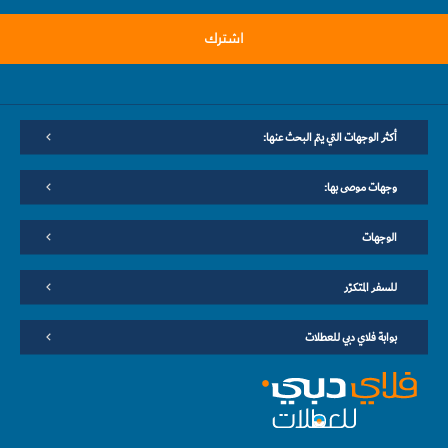
اشترك
أكثر الوجهات التي يتم البحث عنها:
وجهات موصى بها:
الوجهات
للسفر المتكرّر
بوابة فلاي دبي للعطلات