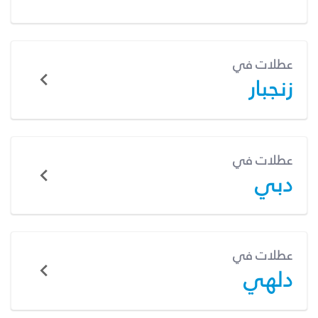
عطلات في
زنجبار
عطلات في
دبي
عطلات في
دلهي