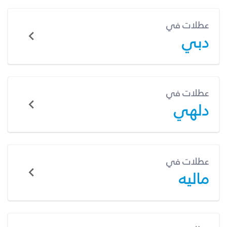
عطلات في
دبي
عطلات في
دلهي
عطلات في
ماليه