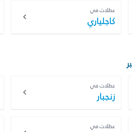
عطلات في
كاجلياري
ر
عطلات في
زنجبار
عطلات في