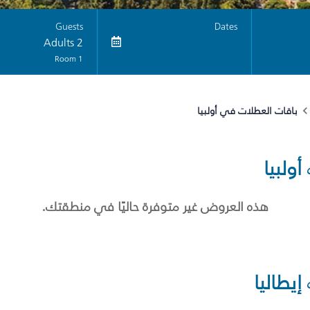
Guests
Dates
2 Adults
1 Room
باقات العطلات في أولبيا
أولبيا
هذه العروض غير متوفرة حاليًا في منطقتك.
إيطاليا