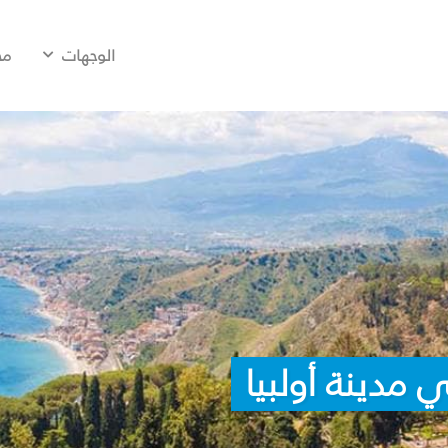
الوجهات
مح
مدينة أولبيا