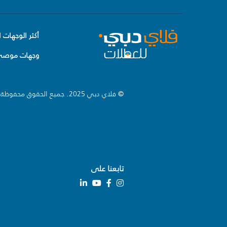
أكثر الوجهات ا
وجهات موصى 
© فلاي دبي 2025. جميع الحقوق محفوظة.
تابعنا على