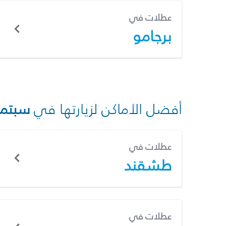
عطلات في
برجامو
أفضل الأماكن لزيارتها في
سبتمب
عطلات في
طشقند
عطلات في