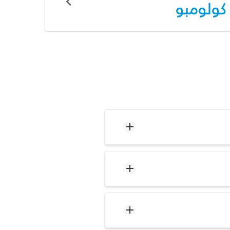
كولومبو