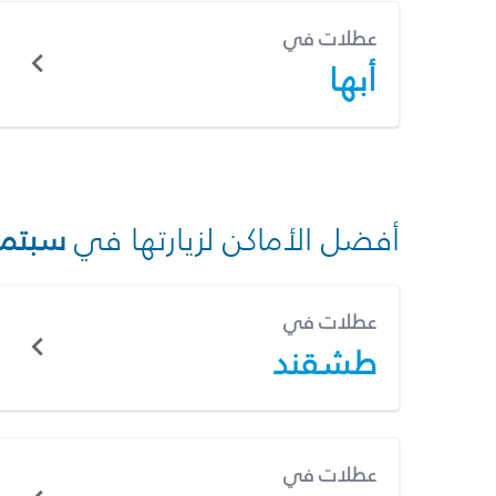
عطلات في
أبها
أفضل الأماكن لزيارتها في
سبتمب
عطلات في
طشقند
عطلات في