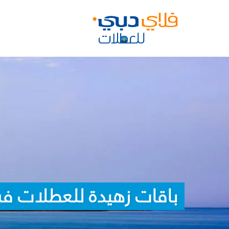
باقات زهيدة للعطلات في