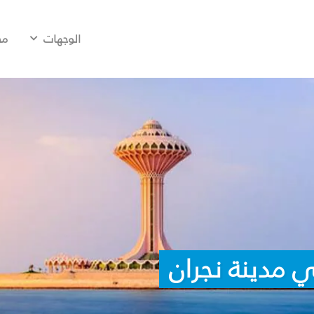
الوجهات
مح
 مدينة نجران