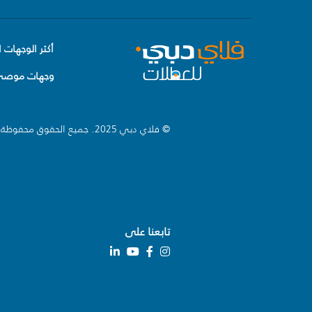
أكثر الوجهات ا
وجهات موصى 
© فلاي دبي 2025. جميع الحقوق محفوظة.
تابعنا على