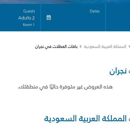
Guests
Dates
2 Adults
1 Room
باقات العطلات في نجران
المملكة العربية السعودية
نجران
هذه العروض غير متوفرة حاليًا في منطقتك.
المملكة العربية السعودية