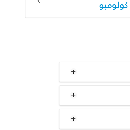
كولومبو