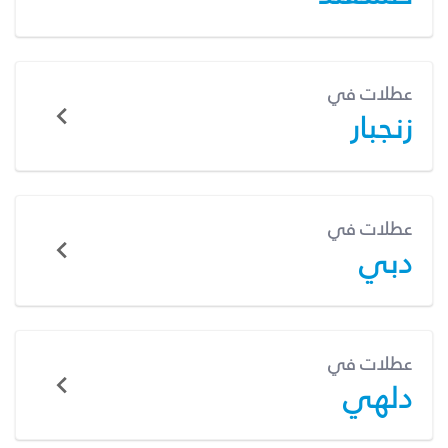
عطلات في
زنجبار
عطلات في
دبي
عطلات في
دلهي