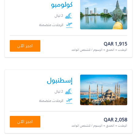
كولومبو
2 ليال
الرحلات متضمنة
QAR 1,915
احجز الآن
الرحلات + الفندق + الرسوم / للشخص الواحد
إسطنبول
2 ليال
الرحلات متضمنة
QAR 2,058
احجز الآن
الرحلات + الفندق + الرسوم / للشخص الواحد