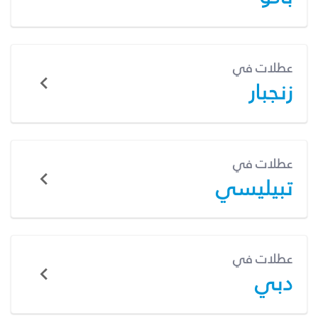
عطلات في
زنجبار
عطلات في
تبيليسي
عطلات في
دبي